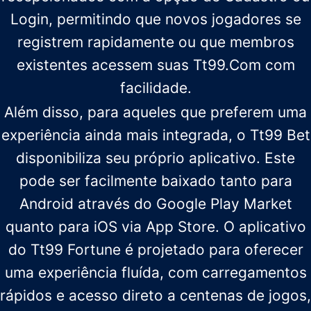
Login, permitindo que novos jogadores se
registrem rapidamente ou que membros
existentes acessem suas Tt99.Com com
facilidade.
Além disso, para aqueles que preferem uma
experiência ainda mais integrada, o Tt99 Bet
disponibiliza seu próprio aplicativo. Este
pode ser facilmente baixado tanto para
Android através do Google Play Market
quanto para iOS via App Store. O aplicativo
do Tt99 Fortune é projetado para oferecer
uma experiência fluída, com carregamentos
rápidos e acesso direto a centenas de jogos,